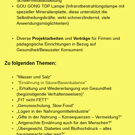
Schwermetallausleitung
GOU GONG TDP Lampe (Infrarotbestrahlungslampe mit
spezieller Mineralienplatte, diese unterstützt die
Selbstheilungskräfte, wirkt schmerzlindernd, viele
Anwendungsmöglichkeiten)
Diverse
Projektarbeiten
und
Vorträge
für Firmen und
pädagogische Einrichtungen in Bezug auf
Gesundheit/Bewusster Konsument:
Zu folgenden Themen:
"Wasser und Salz"
"Ernährung in Säure/Basenbalance"
„ Erhaltung und Wiedererlangung von Gesundheit
(begünstigende Verhaltensweisen)“
„FIT nicht FETT“
„Genussschulung, Slow Food“
„Lügen in der Nahrungsmittelindustrie“
„Gifte in der Nahrung – Konsequenzen – Vermeidung?“
„Artgerechte Ernährung auch für den Menschen?“
„Übergewicht, Diabetes und Bluthochdruck – alles
hausgemacht oder was?“