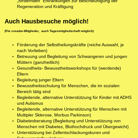
„fordernden“ Erkrankungen zur Beschleunigung der
Regeneration und Kräftigung
Auch Hausbesuche möglich!
(Für creador-Mitglieder, auch Tagesmitgliedschaft möglich)
Förderung der Selbstheilungskräfte (reiche Auswahl, je
nach Vorlieben)
Betreuung und Begleitung von Schwangeren und jungen
Müttern (ganzheitlich)
Gesundheits- Bewusstheitsworkshops für (werdende)
Eltern
Begleitung junger Eltern
Bewusstheitsschulung für Menschen, die im sozialen
Bereich tätig sind
Begleitende, alternative Unterstützung für Kinder mit ADHS
und Autismus
Begleitende, alternative Unterstützung für Menschen mit
Multipler Sklerose, Morbus Parkinson
)
Diabetesberatung (Begleitung und Unterstützung von
Menschen mit Diabetes, Bluthochdruck und Übergewicht)
Unterstützung bei Zellentschlackungskuren und